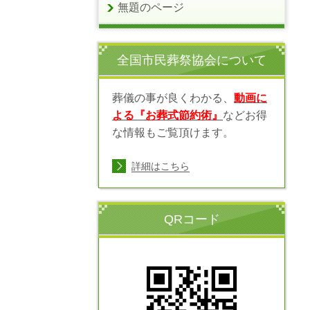
無題のページ
全国市民葬祭協会
について
葬儀の事が良くわかる、
動画に
よる『
お葬式節約術』
などお得
な情報もご覧頂けます。
詳細はこちら
QRコード