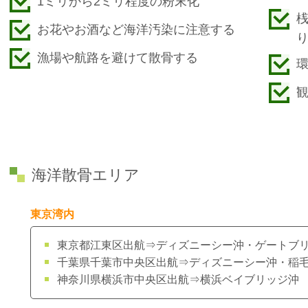
1ミリから2ミリ程度の粉末化
お花やお酒など海洋汚染に注意する
漁場や航路を避けて散骨する
海洋散骨エリア
東京湾内
東京都江東区出航⇒ディズニーシー沖・ゲートブ
千葉県千葉市中央区
出航
⇒ディズニーシー沖・稲
神奈川県横浜市中央区
出航
⇒横浜ベイブリッジ沖