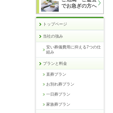
でお急ぎの方へ
トップページ
当社の強み
安い葬儀費用に抑える7つの仕
組み
プランと料金
直葬プラン
お別れ葬プラン
一日葬プラン
家族葬プラン