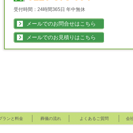
受付時間：24時間365日 年中無休
メールでのお問合せはこちら
メールでのお見積りはこちら
プランと料金
葬儀の流れ
よくあるご質問
会