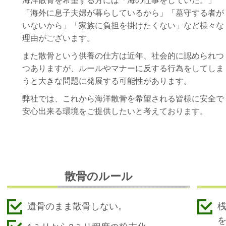
海洋散骨を希望する方には「海の仕事をしていた。」
「海外に息子夫婦が暮らしているから」「墓守する者が
いないから」「家族に負担を掛けたくない」など
様々な
理由がございます。
また散骨という供養の仕方は近年、社会的に認められつ
つありますが、ルールやマナーに反する行為をしてしま
うと大きな問題に発展する可能性があります。
弊社では、これから海洋散骨を希望される皆様に安全で
安心出来る環境をご提供したいと考えております。
散骨のルール
遺骨のまま散骨しない。