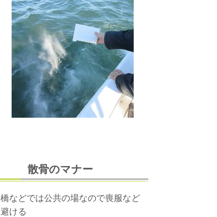
散骨のマナー
桟橋などでは公共の場なので喪服など
を避ける